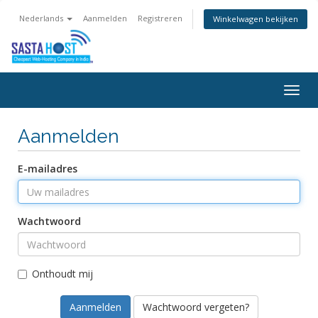
Nederlands
Aanmelden
Registreren
Winkelwagen bekijken
Togg
navig
Aanmelden
E-mailadres
Wachtwoord
Onthoudt mij
Wachtwoord vergeten?