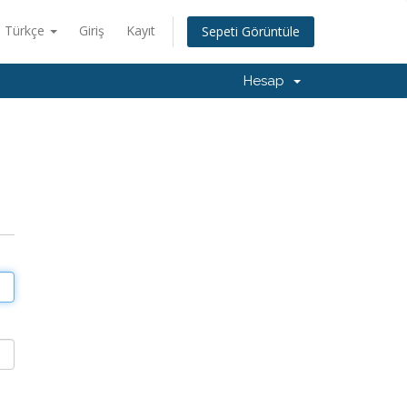
Türkçe
Giriş
Kayıt
Sepeti Görüntüle
Hesap