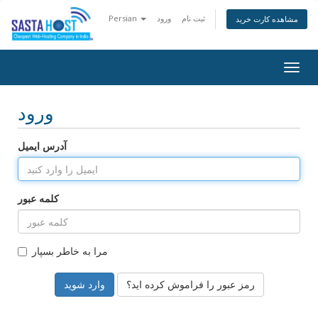
ثبت نام
ورود
Persian
مشاهده کارت خرید
Togg
navig
ورود
آدرس ایمیل
کلمه عبور
مرا به خاطر بسپار
رمز عبور را فراموش کرده اید؟