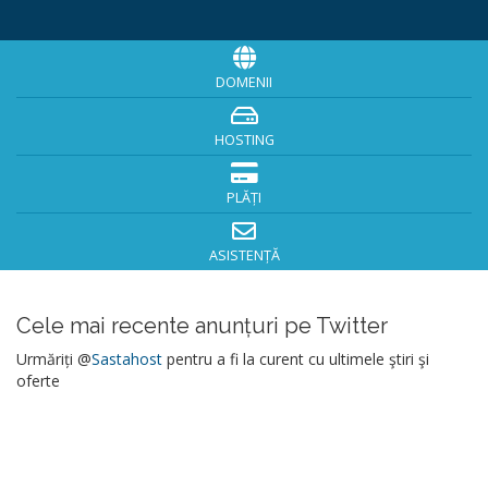
DOMENII
HOSTING
PLĂȚI
ASISTENȚĂ
Cele mai recente anunțuri pe Twitter
Urmăriți @
Sastahost
pentru a fi la curent cu ultimele ştiri şi
oferte