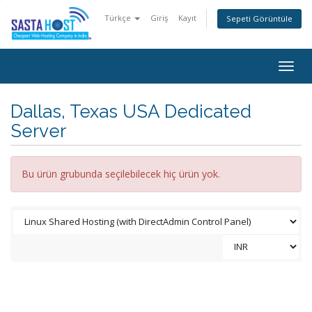
Türkçe
Giriş
Kayıt
Sepeti Görüntüle
Togg
navig
Dallas, Texas USA Dedicated
Server
Bu ürün grubunda seçilebilecek hiç ürün yok.