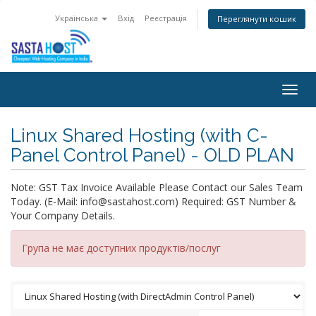
Українська
Вхід
Реєстрація
Переглянути кошик
Togg
navig
Linux Shared Hosting (with C-
Panel Control Panel) - OLD PLAN
Note: GST Tax Invoice Available Please Contact our Sales Team
Today. (E-Mail: info@sastahost.com) Required: GST Number &
Your Company Details.
Група не має доступних продуктів/послуг