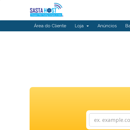
Área do Cliente
Loja
Anúncios
B