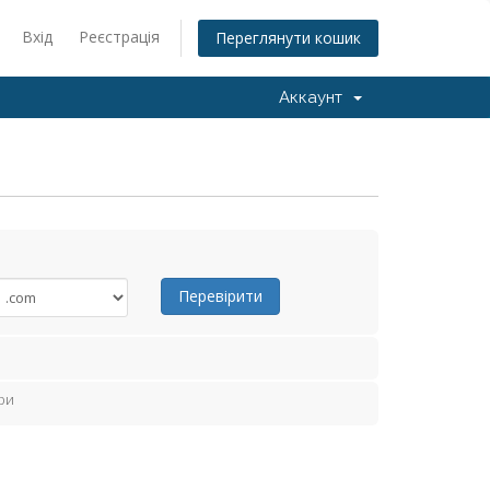
Вхід
Реєстрація
Переглянути кошик
Аккаунт
Перевірити
ри